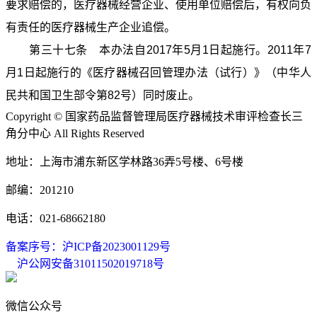
要求赔偿的，医疗器械经营企业、使用单位赔偿后，有权向负
有责任的医疗器械生产企业追偿。
第三十七条 本办法自2017年5月1日起施行。2011年7
月1日起施行的《医疗器械召回管理办法（试行）》（中华人
民共和国卫生部令第82号）同时废止。
Copyright © 国家药品监督管理局医疗器械技术审评检查长三
角分中心 All Rights Reserved
地址：上海市浦东新区学林路36弄5号楼、6号楼
邮编：201210
电话：021-68662180
备案序号：沪ICP备2023001129号
沪公网安备31011502019718号
微信公众号