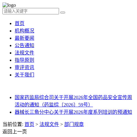
首页
机构概况
最新要闻
公告通知
法规文件
指导原则
审评资讯
关于我们
国家药监局综合司关于开展2026年全国药品安全宣传周
活动的通知（药监综〔2026〕59号）
器械长三角分中心关于开展2026年度系列培训的预通知
当前位置:
首页
>
法规文件
>
部门规章
返回上一页