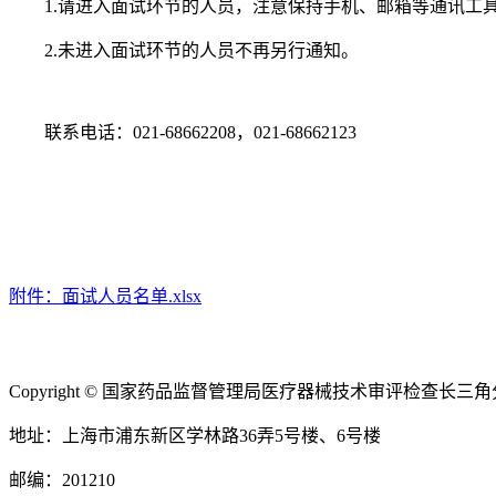
1.请进入面试环节的人员，注意保持手机、邮箱等通讯工
2.未进入面试环节的人员不再另行通知。
联系电话：021-68662208，021-68662123
附件：面试人员名单.xlsx
Copyright © 国家药品监督管理局医疗器械技术审评检查长三角分中心 Al
地址：上海市浦东新区学林路36弄5号楼、6号楼
邮编：201210