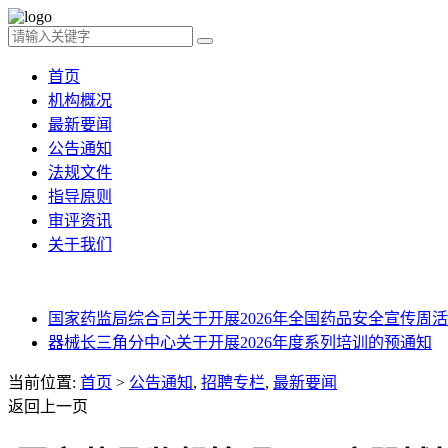
首页
机构概况
最新要闻
公告通知
法规文件
指导原则
审评资讯
关于我们
国家药监局综合司关于开展2026年全国药品安全宣传周活动
器械长三角分中心关于开展2026年度系列培训的预通知
当前位置:
首页
>
公告通知
,
招聘专栏
,
最新要闻
返回上一页