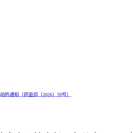
的通知（药监综〔2026〕59号）