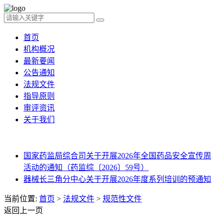
首页
机构概况
最新要闻
公告通知
法规文件
指导原则
审评资讯
关于我们
国家药监局综合司关于开展2026年全国药品安全宣传周
活动的通知（药监综〔2026〕59号）
器械长三角分中心关于开展2026年度系列培训的预通知
当前位置:
首页
>
法规文件
>
规范性文件
返回上一页