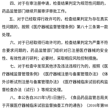
四、对于在审注册申请，检查结果判定为规范性问题的，
药品监管部门继续开展审评审批工作。
五、对于已经取得行政许可的，检查结果判定为存在真实
性问题的，按照《医疗器械监督管理条例》第八十三条第一款
处理。
六、对于已经取得行政许可的，检查结果判定为严重不符
合要求问题的，药品监管部门组织对已注册医疗器械的安全
性、有效性进行研判；必要时，采取相应风险控制措施。
七、对于检查中发现其他涉及违法违规行为的，按照《医
疗器械监督管理条例》《医疗器械注册与备案管理办法》《体
外诊断试剂注册与备案管理办法》《医疗器械临床试验机构监
督检查办法（试行）》等规定处理。
八、本公告自2025年5月1日施行，《食品药品监管总局关
于开展医疗器械临床试验监督抽查工作的通告》（2016年第98