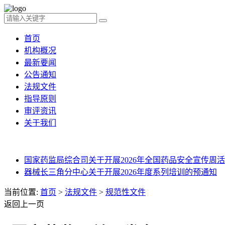
首页
机构概况
最新要闻
公告通知
法规文件
指导原则
审评资讯
关于我们
国家药监局综合司关于开展2026年全国药品安全宣传周活动
器械长三角分中心关于开展2026年度系列培训的预通知
当前位置:
首页
>
法规文件
>
规范性文件
返回上一页