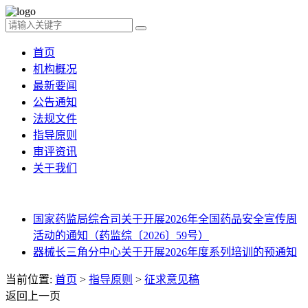
首页
机构概况
最新要闻
公告通知
法规文件
指导原则
审评资讯
关于我们
国家药监局综合司关于开展2026年全国药品安全宣传周
活动的通知（药监综〔2026〕59号）
器械长三角分中心关于开展2026年度系列培训的预通知
当前位置:
首页
>
指导原则
>
征求意见稿
返回上一页