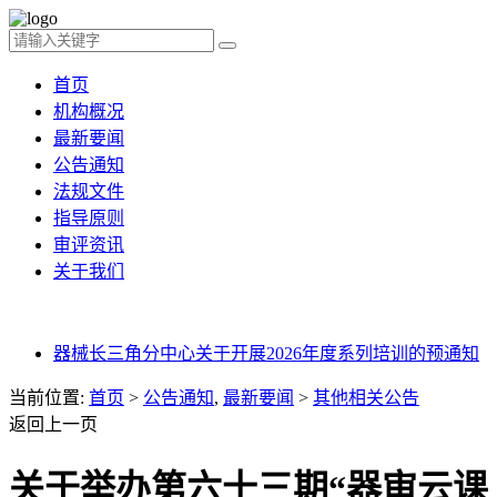
首页
机构概况
最新要闻
公告通知
法规文件
指导原则
审评资讯
关于我们
器械长三角分中心关于开展2026年度系列培训的预通知
当前位置:
首页
>
公告通知
,
最新要闻
>
其他相关公告
返回上一页
关于举办第六十三期“器审云课