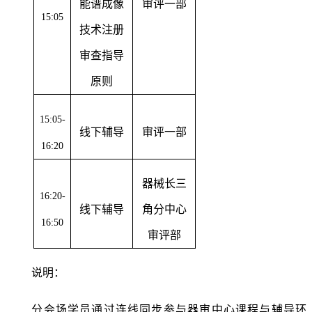
能谱成像
审评一部
15:05
技术注册
审查指导
原则
15:05-
线下辅导
审评一部
16:20
器械长三
16:20-
线下辅导
角分中心
16:50
审评部
说明：
分会场学员通过连线同步参与器审中心课程与辅导环