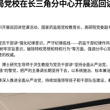
局党校在长三角分中心开展巡回
中心组织开展巡回讲党课活动，国家药监局党校教育长、高研院党委
员干部讲“强化纪律意识，严守纪律底线——药监干部纪律作风
”、“树牢宗旨意识，破除特权思想和特权行为”等方面，强调分中
管的权威。
博士研究生导师于洪生教授为党员干部讲“坚持全面从严治党，破
“围猎”的警觉，把严的主基调长期坚持下去，以系统施治、标本
移深入推进全面从严治党，持续加强领导班子和干部队伍建设，