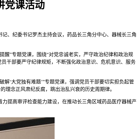
讲党课活动
副书记、纪委书记罗杰主持会议，药品长三角分中心、器械长三角
提醒”专题党课，围绕“对党忠诚老实，严守政治纪律和政治规
心党员干部要严守纪律规矩，不断强化政治意识、危机意识、服务
解‘大党独有难题’”专题党课，强调党员干部要切实担负起管
兼治的理念正风肃纪反腐，跳出治乱兴衰的历史周期律。
着力提高审评检查能力建设，在推动长三角区域药品医疗器械产