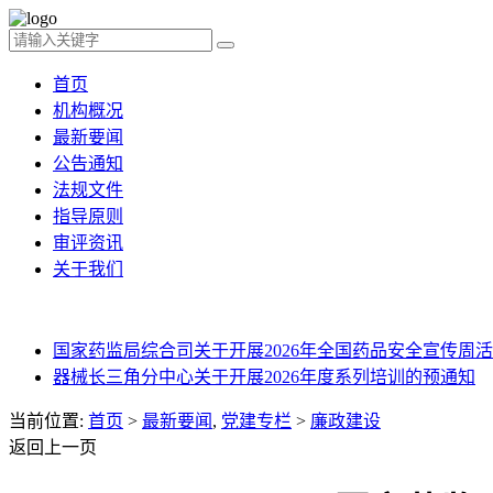
首页
机构概况
最新要闻
公告通知
法规文件
指导原则
审评资讯
关于我们
国家药监局综合司关于开展2026年全国药品安全宣传周活动
器械长三角分中心关于开展2026年度系列培训的预通知
当前位置:
首页
>
最新要闻
,
党建专栏
>
廉政建设
返回上一页