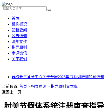
首页
机构概况
最新要闻
公告通知
法规文件
指导原则
审评资讯
关于我们
器械长三角分中心关于开展2026年度系列培训的预通知
当前位置:
首页
>
指导原则
>
指导原则文本库
返回上一页
肘关节假体系统注册审查指导