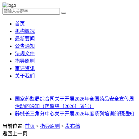
首页
机构概况
最新要闻
公告通知
法规文件
指导原则
审评资讯
关于我们
国家药监局综合司关于开展2026年全国药品安全宣传周
活动的通知（药监综〔2026〕59号）
器械长三角分中心关于开展2026年度系列培训的预通知
当前位置:
首页
>
指导原则
>
发布稿
返回上一页