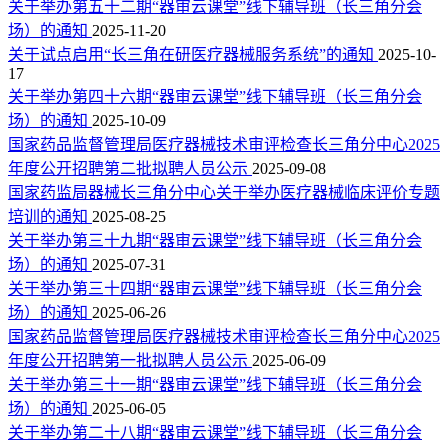
关于举办第五十二期“器审云课堂”线下辅导班（长三角分会
场）的通知
2025-11-20
关于试点启用“长三角在研医疗器械服务系统”的通知
2025-10-
17
关于举办第四十六期“器审云课堂”线下辅导班（长三角分会
场）的通知
2025-10-09
国家药品监督管理局医疗器械技术审评检查长三角分中心2025
年度公开招聘第二批拟聘人员公示
2025-09-08
国家药监局器械长三角分中心关于举办医疗器械临床评价专题
培训的通知
2025-08-25
关于举办第三十九期“器审云课堂”线下辅导班（长三角分会
场）的通知
2025-07-31
关于举办第三十四期“器审云课堂”线下辅导班（长三角分会
场）的通知
2025-06-26
国家药品监督管理局医疗器械技术审评检查长三角分中心2025
年度公开招聘第一批拟聘人员公示
2025-06-09
关于举办第三十一期“器审云课堂”线下辅导班（长三角分会
场）的通知
2025-06-05
关于举办第二十八期“器审云课堂”线下辅导班（长三角分会