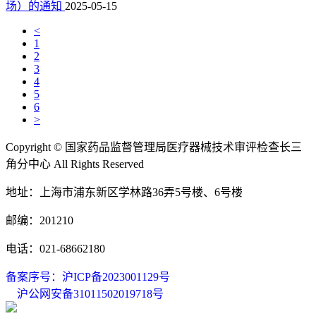
场）的通知
2025-05-15
<
1
2
3
4
5
6
>
Copyright © 国家药品监督管理局医疗器械技术审评检查长三
角分中心 All Rights Reserved
地址：上海市浦东新区学林路36弄5号楼、6号楼
邮编：201210
电话：021-68662180
备案序号：沪ICP备2023001129号
沪公网安备31011502019718号