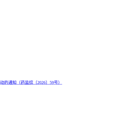
的通知（药监综〔2026〕59号）