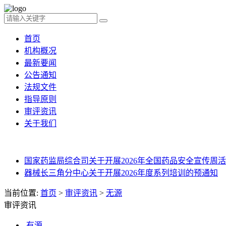
首页
机构概况
最新要闻
公告通知
法规文件
指导原则
审评资讯
关于我们
国家药监局综合司关于开展2026年全国药品安全宣传周活动
器械长三角分中心关于开展2026年度系列培训的预通知
当前位置:
首页
>
审评资讯
>
无源
审评资讯
有源