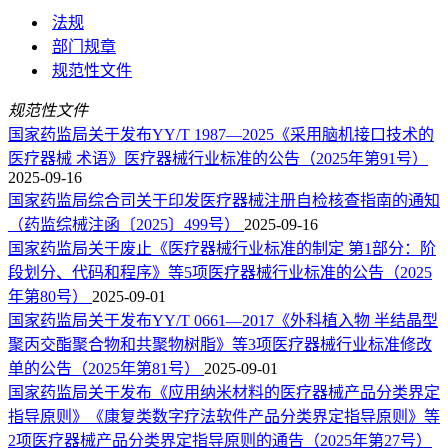
法规
部门规章
规范性文件
规范性文件
国家药监局关于发布YY/T 1987—2025《采用脑机接口技术的
医疗器械 术语》医疗器械行业标准的公告（2025年第91号）
2025-09-16
国家药监局综合司关于印发医疗器械注册自检核查指南的通知
（药监综械注函〔2025〕499号）
2025-09-16
国家药监局关于废止《医疗器械行业标准的制定 第1部分：阶
段划分、代码和程序》等5项医疗器械行业标准的公告（2025
年第80号）
2025-09-01
国家药监局关于发布YY/T 0661—2017《外科植入物 半结晶型
聚丙交酯聚合物和共聚物树脂》等3项医疗器械行业标准修改
单的公告（2025年第81号）
2025-09-01
国家药监局关于发布《应用纳米材料的医疗器械产品分类界定
指导原则》《康复类数字疗法软件产品分类界定指导原则》等
2项医疗器械产品分类界定指导原则的通告（2025年第27号）