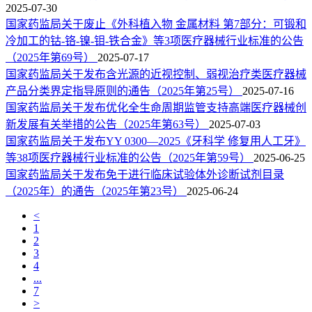
2025-07-30
国家药监局关于废止《外科植入物 金属材料 第7部分：可锻和
冷加工的钴-铬-镍-钼-铁合金》等3项医疗器械行业标准的公告
（2025年第69号）
2025-07-17
国家药监局关于发布含光源的近视控制、弱视治疗类医疗器械
产品分类界定指导原则的通告（2025年第25号）
2025-07-16
国家药监局关于发布优化全生命周期监管支持高端医疗器械创
新发展有关举措的公告（2025年第63号）
2025-07-03
国家药监局关于发布YY 0300—2025《牙科学 修复用人工牙》
等38项医疗器械行业标准的公告（2025年第59号）
2025-06-25
国家药监局关于发布免于进行临床试验体外诊断试剂目录
（2025年）的通告（2025年第23号）
2025-06-24
<
1
2
3
4
...
7
>