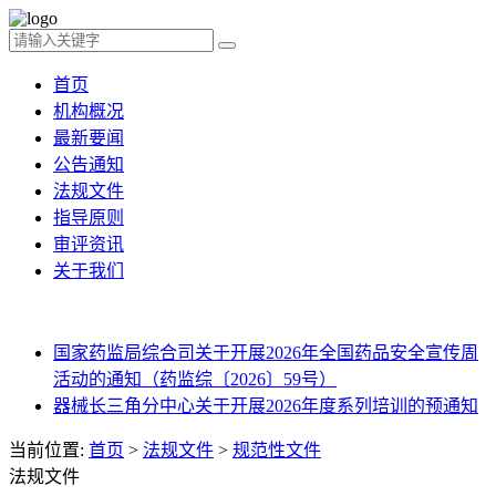
首页
机构概况
最新要闻
公告通知
法规文件
指导原则
审评资讯
关于我们
国家药监局综合司关于开展2026年全国药品安全宣传周
活动的通知（药监综〔2026〕59号）
器械长三角分中心关于开展2026年度系列培训的预通知
当前位置:
首页
>
法规文件
>
规范性文件
法规文件