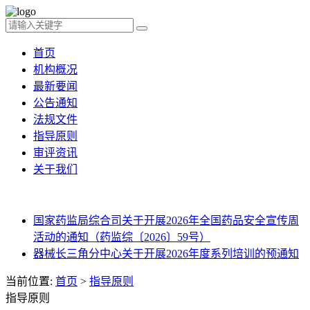
首页
机构概况
最新要闻
公告通知
法规文件
指导原则
审评资讯
关于我们
国家药监局综合司关于开展2026年全国药品安全宣传周
活动的通知（药监综〔2026〕59号）
器械长三角分中心关于开展2026年度系列培训的预通知
当前位置:
首页
>
指导原则
指导原则